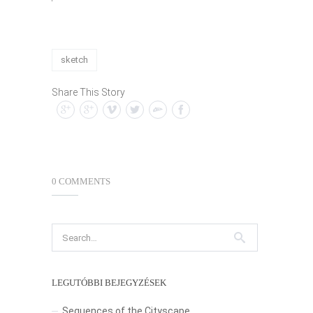
sketch
Share This Story
0 COMMENTS
LEGUTÓBBI BEJEGYZÉSEK
Sequences of the Cityscape