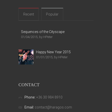
Recent
Popular
Sequences of the Cityscape
01/04/2015, by HPeter
Happy New Year 2015
01/01/2015, by HPeter
CONTACT
Phone:
+36 30 984 8910
Email:
contact@haragos.com